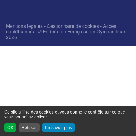
Mentions légales
-
Gestionnaire de cookies
-
Accès
contributeurs
- © Fédération Française de Gymnastique -
2026
Ce site utilise des cookies et vous donne le contrôle sur ce que
vous souhaitez activer.
OK
Refuser
En savoir plus